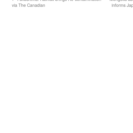
via The Canadian
informs Jap