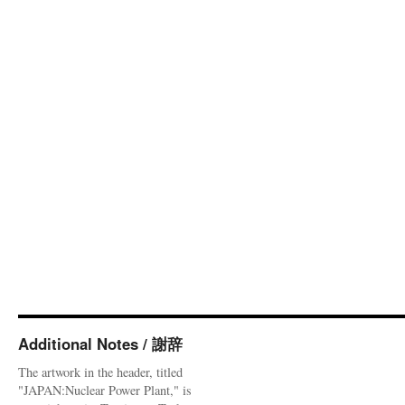
Additional Notes / 謝辞
The artwork in the header, titled
"JAPAN:Nuclear Power Plant," is