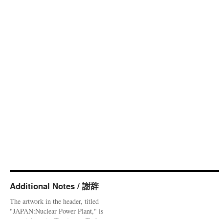
Additional Notes / 謝辞
The artwork in the header, titled
"JAPAN:Nuclear Power Plant," is