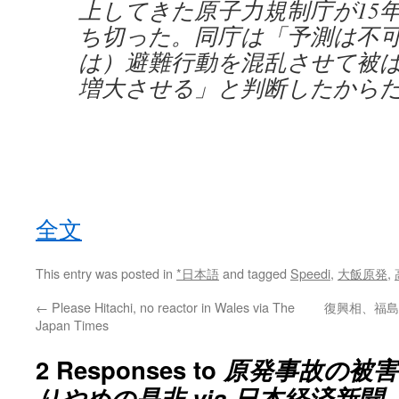
上してきた原子力規制庁が15
ち切った。同庁は「予測は不
は）避難行動を混乱させて被
増大させる」と判断したから
全文
This entry was posted in
*日本語
and tagged
Speedi
,
大飯原発
,
←
Please Hitachi, no reactor in Wales via The
復興相、福島
Japan Times
2 Responses to
原発事故の被害
りやめの是非 via 日本経済新聞