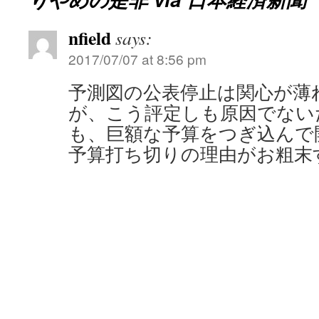
nfield
says:
2017/07/07 at 8:56 pm
予測図の公表停止は関心が薄
が、こう評定しも原因でない
も、巨額な予算をつぎ込んで開
予算打ち切りの理由がお粗末