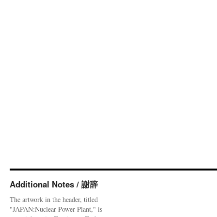
Additional Notes / 謝辞
The artwork in the header, titled
"JAPAN:Nuclear Power Plant," is