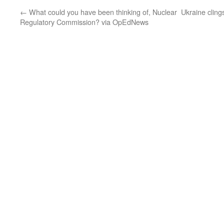
←
What could you have been thinking of, Nuclear
Ukraine cling
Regulatory Commission? via OpEdNews