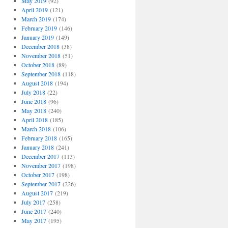
May 2019
(92)
April 2019
(121)
March 2019
(174)
February 2019
(146)
January 2019
(149)
December 2018
(38)
November 2018
(51)
October 2018
(89)
September 2018
(118)
August 2018
(194)
July 2018
(22)
June 2018
(96)
May 2018
(240)
April 2018
(185)
March 2018
(106)
February 2018
(165)
January 2018
(241)
December 2017
(113)
November 2017
(198)
October 2017
(198)
September 2017
(226)
August 2017
(219)
July 2017
(258)
June 2017
(240)
May 2017
(195)