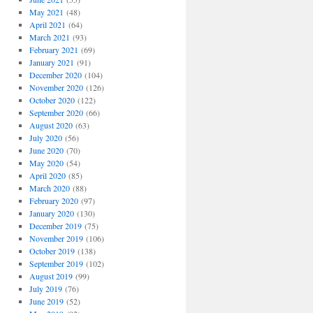
May 2021
(48)
April 2021
(64)
March 2021
(93)
February 2021
(69)
January 2021
(91)
December 2020
(104)
November 2020
(126)
October 2020
(122)
September 2020
(66)
August 2020
(63)
July 2020
(56)
June 2020
(70)
May 2020
(54)
April 2020
(85)
March 2020
(88)
February 2020
(97)
January 2020
(130)
December 2019
(75)
November 2019
(106)
October 2019
(138)
September 2019
(102)
August 2019
(99)
July 2019
(76)
June 2019
(52)