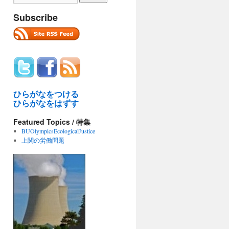
Subscribe
ひらがなをつける
ひらがなをはずす
Featured Topics / 特集
BUOlympicsEcologicalJustice
上関の労働問題