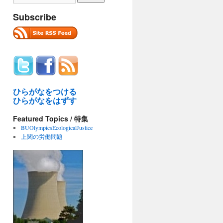
Subscribe
ひらがなをつける
ひらがなをはずす
Featured Topics / 特集
BUOlympicsEcologicalJustice
上関の労働問題