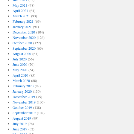
May 2021
(48)
April 2021
(64)
March 2021
(93)
February 2021
(69)
January 2021
(91)
December 2020
(104)
November 2020
(126)
October 2020
(122)
September 2020
(66)
August 2020
(63)
July 2020
(56)
June 2020
(70)
May 2020
(54)
April 2020
(85)
March 2020
(88)
February 2020
(97)
January 2020
(130)
December 2019
(75)
November 2019
(106)
October 2019
(138)
September 2019
(102)
August 2019
(99)
July 2019
(76)
June 2019
(52)