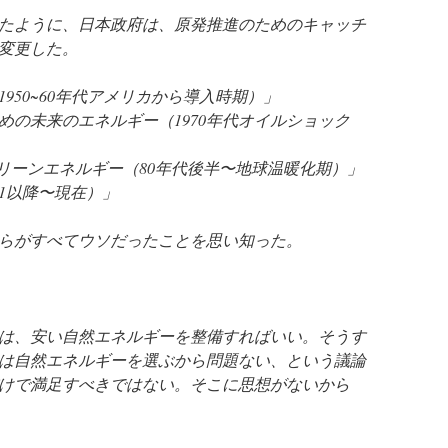
たように、日本政府は、原発推進のためのキャッチ
変更した。
950~60年代アメリカから導入時期）」
めの未来のエネルギー（1970年代オイルショック
クリーンエネルギー（80年代後半〜地球温暖化期）」
1以降〜現在）」
らがすべてウソだったことを思い知った。
は、安い自然エネルギーを整備すればいい。そうす
は自然エネルギーを選ぶから問題ない、という議論
けで満足すべきではない。そこに思想がないから