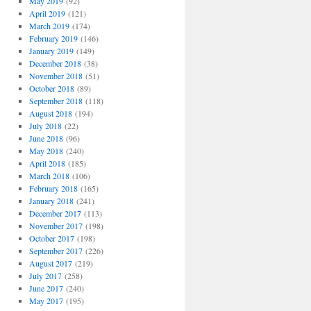
May 2019
(92)
April 2019
(121)
March 2019
(174)
February 2019
(146)
January 2019
(149)
December 2018
(38)
November 2018
(51)
October 2018
(89)
September 2018
(118)
August 2018
(194)
July 2018
(22)
June 2018
(96)
May 2018
(240)
April 2018
(185)
March 2018
(106)
February 2018
(165)
January 2018
(241)
December 2017
(113)
November 2017
(198)
October 2017
(198)
September 2017
(226)
August 2017
(219)
July 2017
(258)
June 2017
(240)
May 2017
(195)