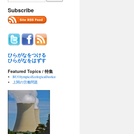
Subscribe
ひらがなをつける
ひらがなをはずす
Featured Topics / 特集
BUOlympicsEcologicalJustice
上関の労働問題