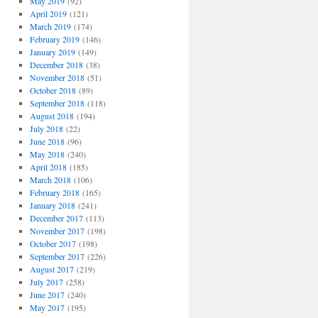
May 2019
(92)
April 2019
(121)
March 2019
(174)
February 2019
(146)
January 2019
(149)
December 2018
(38)
November 2018
(51)
October 2018
(89)
September 2018
(118)
August 2018
(194)
July 2018
(22)
June 2018
(96)
May 2018
(240)
April 2018
(185)
March 2018
(106)
February 2018
(165)
January 2018
(241)
December 2017
(113)
November 2017
(198)
October 2017
(198)
September 2017
(226)
August 2017
(219)
July 2017
(258)
June 2017
(240)
May 2017
(195)