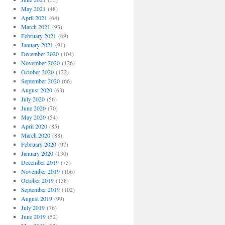
May 2021
(48)
April 2021
(64)
March 2021
(93)
February 2021
(69)
January 2021
(91)
December 2020
(104)
November 2020
(126)
October 2020
(122)
September 2020
(66)
August 2020
(63)
July 2020
(56)
June 2020
(70)
May 2020
(54)
April 2020
(85)
March 2020
(88)
February 2020
(97)
January 2020
(130)
December 2019
(75)
November 2019
(106)
October 2019
(138)
September 2019
(102)
August 2019
(99)
July 2019
(76)
June 2019
(52)