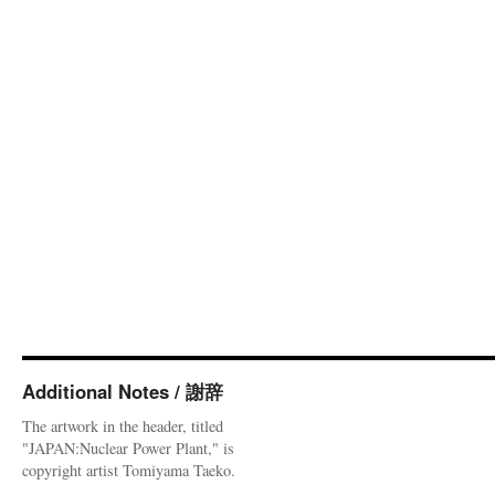
Additional Notes / 謝辞
The artwork in the header, titled
"JAPAN:Nuclear Power Plant," is
copyright artist Tomiyama Taeko.