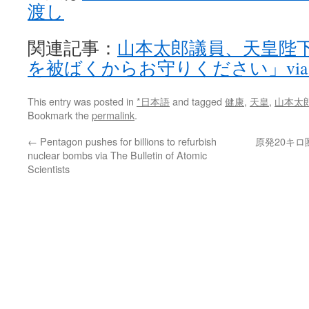
渡し
関連記事：
山本太郎議員、天皇陛
を被ばくからお守りください」via Bl
This entry was posted in
*日本語
and tagged
健康
,
天皇
,
山本太
Bookmark the
permalink
.
←
Pentagon pushes for billions to refurbish
原発20キ
nuclear bombs via The Bulletin of Atomic
Scientists