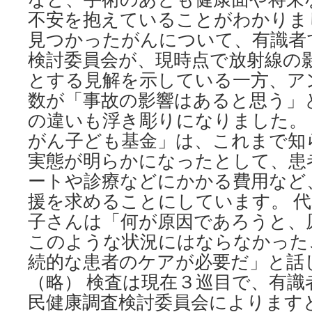
不安を抱えていることがわかりまし
見つかったがんについて、有識者
検討委員会が、現時点で放射線の
とする見解を示している一方、ア
数が「事故の影響はあると思う」
の違いも浮き彫りになりました。
がん子ども基金」は、これまで知
実態が明らかになったとして、患
ートや診療などにかかる費用など
援を求めることにしています。 
子さんは「何が原因であろうと、
このような状況にはならなかった
続的な患者のケアが必要だ」と話
（略） 検査は現在３巡目で、有識
民健康調査検討委員会によります