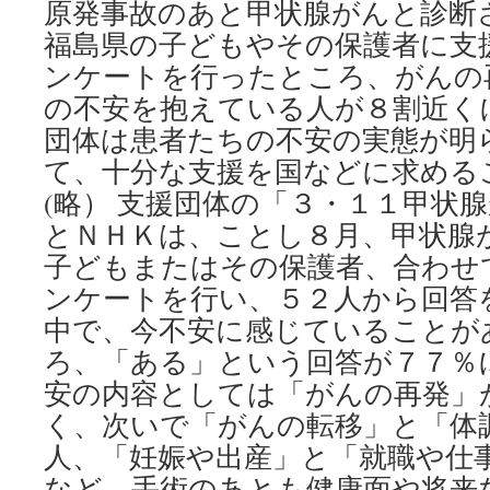
原発事故のあと甲状腺がんと診断
福島県の子どもやその保護者に支
ンケートを行ったところ、がんの
の不安を抱えている人が８割近く
団体は患者たちの不安の実態が明
て、十分な支援を国などに求める
(略） 支援団体の「３・１１甲状
とＮＨＫは、ことし８月、甲状腺
子どもまたはその保護者、合わせ
ンケートを行い、５２人から回答
中で、今不安に感じていることが
ろ、「ある」という回答が７７％
安の内容としては「がんの再発」
く、次いで「がんの転移」と「体
人、「妊娠や出産」と「就職や仕
など、手術のあとも健康面や将来