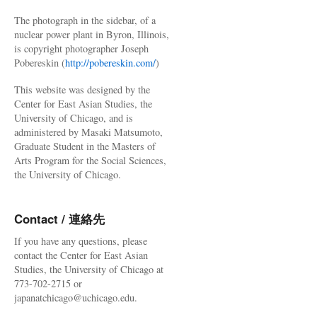
The photograph in the sidebar, of a
nuclear power plant in Byron, Illinois,
is copyright photographer Joseph
Pobereskin (
http://pobereskin.com/
)
This website was designed by the
Center for East Asian Studies, the
University of Chicago, and is
administered by Masaki Matsumoto,
Graduate Student in the Masters of
Arts Program for the Social Sciences,
the University of Chicago.
Contact / 連絡先
If you have any questions, please
contact the Center for East Asian
Studies, the University of Chicago at
773-702-2715 or
japanatchicago@uchicago.edu.