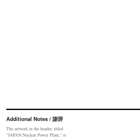
Additional Notes / 謝辞
The artwork in the header, titled
"JAPAN:Nuclear Power Plant," is