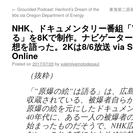
←
Grounded Podcast: Hanford’s Dream of the
東海第二原
90s via Oregon Department of Energy
NHK、ドキュメンタリー番組「
る」を8Kで制作。ナビゲータ
想を語った。2Kは8/6放送 via Ste
Online
Posted on
2017/07/20
by
yukimiyamotodepaul
（抜粋）
「”原爆の絵”は語る」は、広
収蔵されている、被爆者自ら
原爆の絵を元にしたドキュメ
40年代に、ある一人の被爆者
始まったものだそうで、NHK