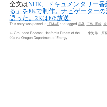
全文は
NHK、ドキュメンタリー番
る」を8Kで制作。ナビゲーター
語った。2Kは8/6放送
This entry was posted in
*日本語
and tagged
兵器
,
広島･長崎
,
被
←
Grounded Podcast: Hanford’s Dream of the
東海第二原
90s via Oregon Department of Energy