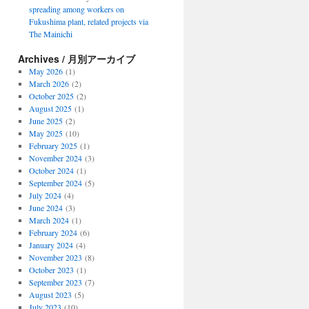
spreading among workers on
Fukushima plant, related projects via
The Mainichi
Archives / 月別アーカイブ
May 2026
(1)
March 2026
(2)
October 2025
(2)
August 2025
(1)
June 2025
(2)
May 2025
(10)
February 2025
(1)
November 2024
(3)
October 2024
(1)
September 2024
(5)
July 2024
(4)
June 2024
(3)
March 2024
(1)
February 2024
(6)
January 2024
(4)
November 2023
(8)
October 2023
(1)
September 2023
(7)
August 2023
(5)
July 2023
(10)