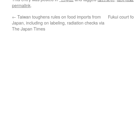
permalink
.
←
Taiwan toughens rules on food imports from
Fukui court f
Japan, including on labeling, radiation checks via
The Japan Times