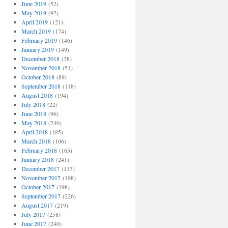
June 2019
(52)
May 2019
(92)
April 2019
(121)
March 2019
(174)
February 2019
(146)
January 2019
(149)
December 2018
(38)
November 2018
(51)
October 2018
(89)
September 2018
(118)
August 2018
(194)
July 2018
(22)
June 2018
(96)
May 2018
(240)
April 2018
(185)
March 2018
(106)
February 2018
(165)
January 2018
(241)
December 2017
(113)
November 2017
(198)
October 2017
(198)
September 2017
(226)
August 2017
(219)
July 2017
(258)
June 2017
(240)