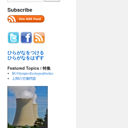
Subscribe
ひらがなをつける
ひらがなをはずす
Featured Topics / 特集
BUOlympicsEcologicalJustice
上関の労働問題