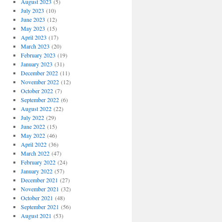
August 2023
(5)
July 2023
(10)
June 2023
(12)
May 2023
(15)
April 2023
(17)
March 2023
(20)
February 2023
(19)
January 2023
(31)
December 2022
(11)
November 2022
(12)
October 2022
(7)
September 2022
(6)
August 2022
(22)
July 2022
(29)
June 2022
(15)
May 2022
(46)
April 2022
(36)
March 2022
(47)
February 2022
(24)
January 2022
(57)
December 2021
(27)
November 2021
(32)
October 2021
(48)
September 2021
(56)
August 2021
(53)