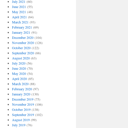
July 2021
(60)
June 2021
(55)
May 2021
(48)
April 2021
(64)
March 2021
(93)
February 2021
(69)
January 2021
(91)
December 2020
(104)
November 2020
(126)
October 2020
(122)
September 2020
(66)
August 2020
(63)
July 2020
(56)
June 2020
(70)
May 2020
(54)
April 2020
(85)
March 2020
(88)
February 2020
(97)
January 2020
(130)
December 2019
(75)
November 2019
(106)
October 2019
(138)
September 2019
(102)
August 2019
(99)
July 2019
(76)