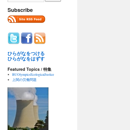
Subscribe
ひらがなをつける
ひらがなをはずす
Featured Topics / 特集
BUOlympicsEcologicalJustice
上関の労働問題