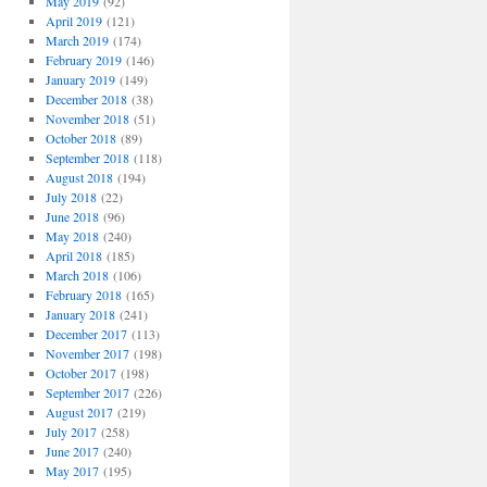
May 2019
(92)
April 2019
(121)
March 2019
(174)
February 2019
(146)
January 2019
(149)
December 2018
(38)
November 2018
(51)
October 2018
(89)
September 2018
(118)
August 2018
(194)
July 2018
(22)
June 2018
(96)
May 2018
(240)
April 2018
(185)
March 2018
(106)
February 2018
(165)
January 2018
(241)
December 2017
(113)
November 2017
(198)
October 2017
(198)
September 2017
(226)
August 2017
(219)
July 2017
(258)
June 2017
(240)
May 2017
(195)