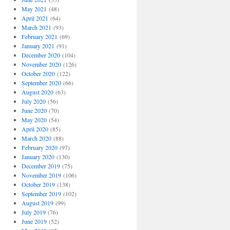
May 2021
(48)
April 2021
(64)
March 2021
(93)
February 2021
(69)
January 2021
(91)
December 2020
(104)
November 2020
(126)
October 2020
(122)
September 2020
(66)
August 2020
(63)
July 2020
(56)
June 2020
(70)
May 2020
(54)
April 2020
(85)
March 2020
(88)
February 2020
(97)
January 2020
(130)
December 2019
(75)
November 2019
(106)
October 2019
(138)
September 2019
(102)
August 2019
(99)
July 2019
(76)
June 2019
(52)