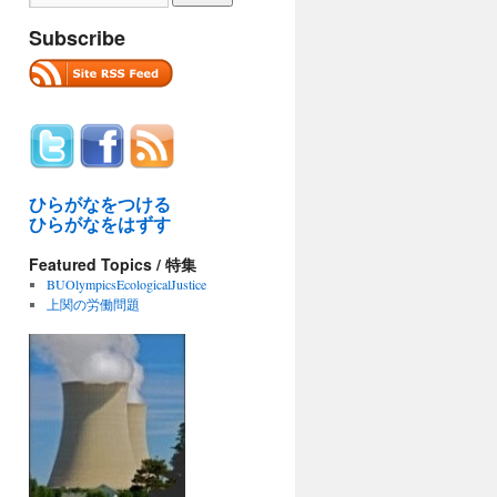
Subscribe
ひらがなをつける
ひらがなをはずす
Featured Topics / 特集
BUOlympicsEcologicalJustice
上関の労働問題