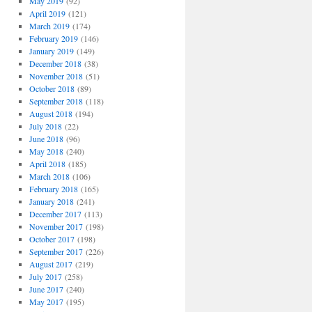
May 2019
(92)
April 2019
(121)
March 2019
(174)
February 2019
(146)
January 2019
(149)
December 2018
(38)
November 2018
(51)
October 2018
(89)
September 2018
(118)
August 2018
(194)
July 2018
(22)
June 2018
(96)
May 2018
(240)
April 2018
(185)
March 2018
(106)
February 2018
(165)
January 2018
(241)
December 2017
(113)
November 2017
(198)
October 2017
(198)
September 2017
(226)
August 2017
(219)
July 2017
(258)
June 2017
(240)
May 2017
(195)