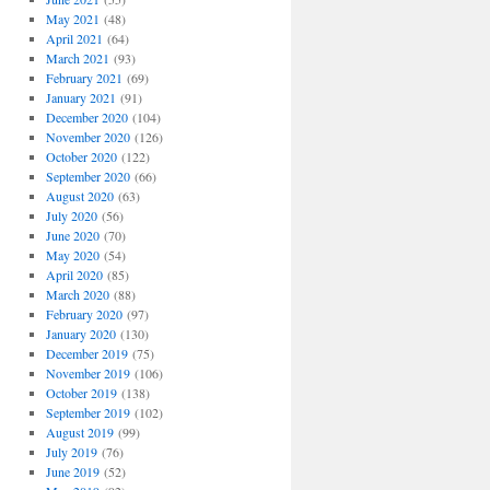
May 2021
(48)
April 2021
(64)
March 2021
(93)
February 2021
(69)
January 2021
(91)
December 2020
(104)
November 2020
(126)
October 2020
(122)
September 2020
(66)
August 2020
(63)
July 2020
(56)
June 2020
(70)
May 2020
(54)
April 2020
(85)
March 2020
(88)
February 2020
(97)
January 2020
(130)
December 2019
(75)
November 2019
(106)
October 2019
(138)
September 2019
(102)
August 2019
(99)
July 2019
(76)
June 2019
(52)