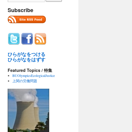
Subscribe
ひらがなをつける
ひらがなをはずす
Featured Topics / 特集
BUOlympicsEcologicalJustice
上関の労働問題