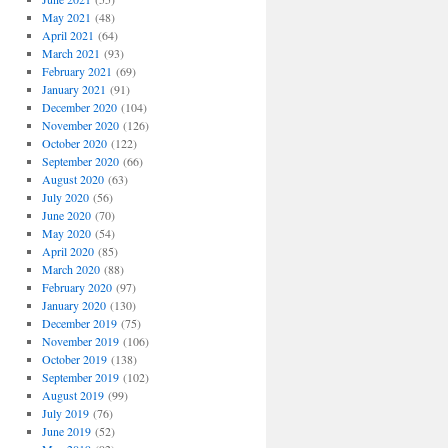
May 2021
(48)
April 2021
(64)
March 2021
(93)
February 2021
(69)
January 2021
(91)
December 2020
(104)
November 2020
(126)
October 2020
(122)
September 2020
(66)
August 2020
(63)
July 2020
(56)
June 2020
(70)
May 2020
(54)
April 2020
(85)
March 2020
(88)
February 2020
(97)
January 2020
(130)
December 2019
(75)
November 2019
(106)
October 2019
(138)
September 2019
(102)
August 2019
(99)
July 2019
(76)
June 2019
(52)