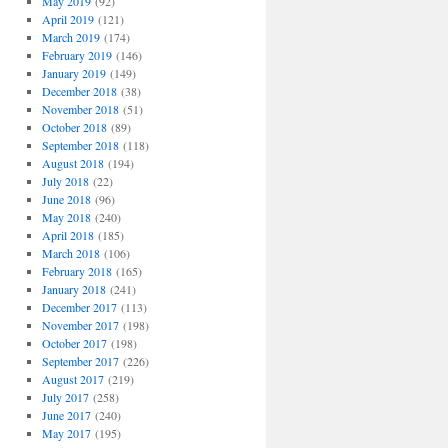
May 2019
(92)
April 2019
(121)
March 2019
(174)
February 2019
(146)
January 2019
(149)
December 2018
(38)
November 2018
(51)
October 2018
(89)
September 2018
(118)
August 2018
(194)
July 2018
(22)
June 2018
(96)
May 2018
(240)
April 2018
(185)
March 2018
(106)
February 2018
(165)
January 2018
(241)
December 2017
(113)
November 2017
(198)
October 2017
(198)
September 2017
(226)
August 2017
(219)
July 2017
(258)
June 2017
(240)
May 2017
(195)