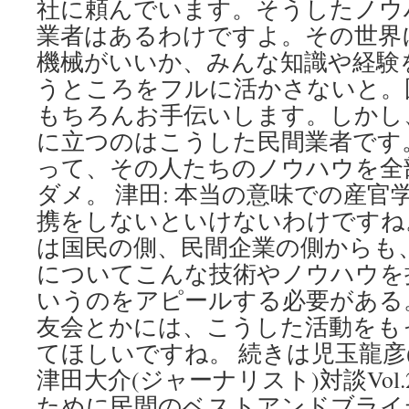
社に頼んでいます。そうしたノウ
業者はあるわけですよ。その世界
機械がいいか、みんな知識や経験
うところをフルに活かさないと。
もちろんお手伝いします。しかし
に立つのはこうした民間業者です
って、その人たちのノウハウを全
ダメ。 津田: 本当の意味での産
携をしないといけないわけですね。
は国民の側、民間企業の側からも
についてこんな技術やノウハウを
いうのをアピールする必要がある
友会とかには、こうした活動をも
てほしいですね。 続きは児玉龍彦(
津田大介(ジャーナリスト)対談Vol
ために民間のベストアンドブライ