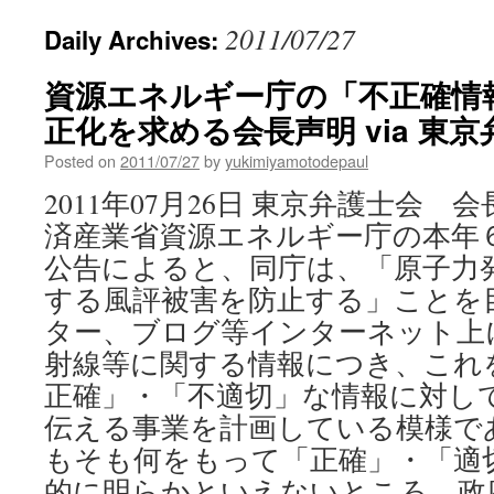
2011/07/27
Daily Archives:
資源エネルギー庁の「不正確情
正化を求める会長声明 via 東
Posted on
2011/07/27
by
yukimiyamotodepaul
2011年07月26日 東京弁護士会 
済産業省資源エネルギー庁の本年
公告によると、同庁は、「原子力
する風評被害を防止する」ことを
ター、ブログ等インターネット上
射線等に関する情報につき、これ
正確」・「不適切」な情報に対し
伝える事業を計画している模様であ
もそも何をもって「正確」・「適
的に明らかといえないところ、政