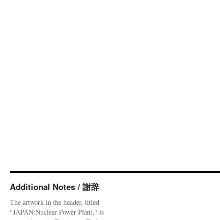
Additional Notes / 謝辞
The artwork in the header, titled
"JAPAN:Nuclear Power Plant," is