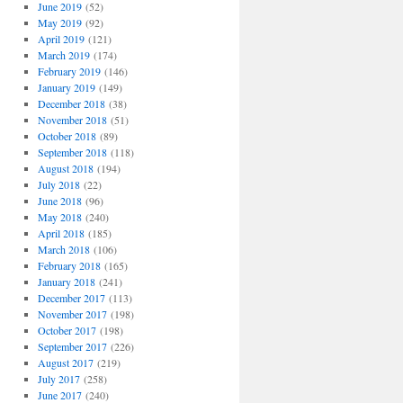
June 2019
(52)
May 2019
(92)
April 2019
(121)
March 2019
(174)
February 2019
(146)
January 2019
(149)
December 2018
(38)
November 2018
(51)
October 2018
(89)
September 2018
(118)
August 2018
(194)
July 2018
(22)
June 2018
(96)
May 2018
(240)
April 2018
(185)
March 2018
(106)
February 2018
(165)
January 2018
(241)
December 2017
(113)
November 2017
(198)
October 2017
(198)
September 2017
(226)
August 2017
(219)
July 2017
(258)
June 2017
(240)