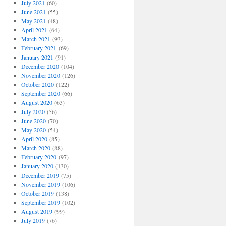
July 2021
(60)
June 2021
(55)
May 2021
(48)
April 2021
(64)
March 2021
(93)
February 2021
(69)
January 2021
(91)
December 2020
(104)
November 2020
(126)
October 2020
(122)
September 2020
(66)
August 2020
(63)
July 2020
(56)
June 2020
(70)
May 2020
(54)
April 2020
(85)
March 2020
(88)
February 2020
(97)
January 2020
(130)
December 2019
(75)
November 2019
(106)
October 2019
(138)
September 2019
(102)
August 2019
(99)
July 2019
(76)