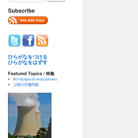
Subscribe
ひらがなをつける
ひらがなをはずす
Featured Topics / 特集
BUOlympicsEcologicalJustice
上関の労働問題