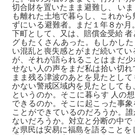
切合財を置いたまま避難し、 い
も離れた土地で暮らし、これから
ずにいる避難者。まだ１年８か月
下町として、又は、賠償金受給 
グもたくさんあった。もしかした
い混乱と喪失感とがまだ続いてい
が、それが語られることはまだ少
せない人の声をまだ私は拾い切れ
まま残る津波のあとを見たとして
かない警戒区域内を見たとしても
というのか。そこに暮らす 人の
できるのか。そこに起こった事象
ことができているのだろうか。誰
ないだろうか。対立と分断の中で
な県民は安易に福島を語ることを