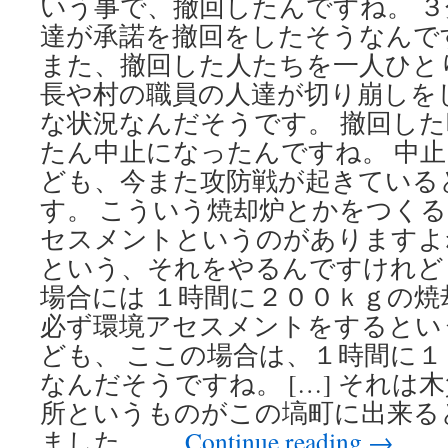
いう事で、撤回したんですね。 
達が承諾を撤回をしたそうなんで
また、撤回した人たちを一人ひと
長や村の職員の人達が切り崩しを
な状況なんだそうです。 撤回し
たん中止になったんですね。 中
ども、今また攻防戦が起きている
す。 こういう焼却炉とかをつく
セスメントというのがありますよ
という、それをやるんですけれど
場合には １時間に２００ｋｇの
必ず環境アセスメントをするとい
ども、 ここの場合は、１時間に
なんだそうですね。 […] それは
所というものがこの塙町に出来る
ました。 …
Continue reading
→