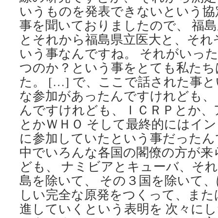
いうものを発表できないという協
事を聞いておりましたので、 福
とそれから福島県立医大と、それ
いう事なんですね。 それがいっ
つのか？という事をとても私たち
た。 […] で、ここで話された事
な参加があったんですけれども、
んですけれども、ＩＣＲＰとか、
とかＷＨＯ そして最終的にはイ
に参加していたという事だったん
中でいろんな各国の閣僚の方が来
ども、 ナミビアとキューバ、そ
島を除いて、 その３国を除いて、
しい完全な原発をつくって、また
進していくという表明を 次々に