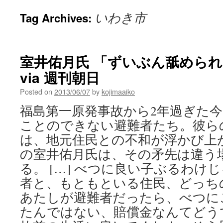
いわき市
Tag Archives:
室井佑月氏 「ずいぶん舐めら
via 週刊朝日
Posted on
2013/06/07
by
kojimaaiko
福島第一原発事故から2年過ぎた
ことのできない避難者たち。彼ら
は、地元住民との不和が浮かび上
の室井佑月氏は、その矛先は違う
る。 […] べつに良い子ぶるわけ
者と、もともといる住民、どっち
あたしが避難者だったら、べつに
たんではない、賠償金なんてどう