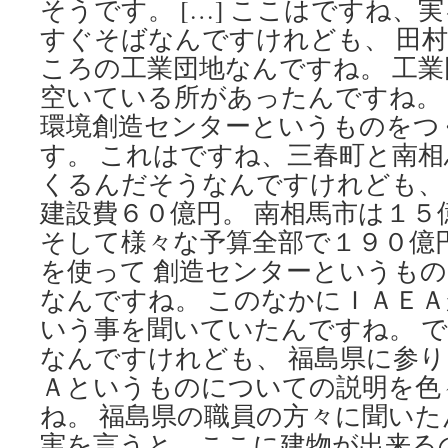
そうです。 […] ここはですね、
すぐそばなんですけれども、 田
ころの工業団地なんですね。 工
空いている所があったんですね。
環境創造センターというものをつ
す。 これはですね、三春町と南
くるんだそうなんですけれども、
建設費６０億円。 南相馬市は１５
そして様々な予算全部で１９０億
を使って 創造センターというも
なんですね。 このなかにＩＡＥ
いう事を聞いていたんですね。 
なんですけれども、 福島県に参
Ａというものについての説明を色
ね。 福島県の職員の方々に聞い
実を言うと、ここに建物が出来る