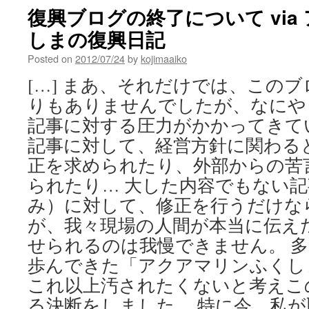
復興ブログの終了について via
しまの復興日記
Posted on
2012/07/24
by
kojimaaiko
[…] まあ、それだけでは、この
りもありませんでしたが、なにや
記事に対する圧力がかかってきて
記事に対して、経営方針に関わる
正を求められたり、外部からの苦
られたり… 大した内容でもない
み）に対して、修正を行うだけな
が、我々現場の人間が本当に伝え
せられるのは我慢できません。 
歩んできた「アクアマリンふくし
これ以上汚されたくないと考えこ
る決断をしました。 特に今、私