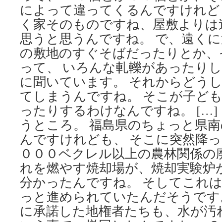
によって違ってくるんですけれど
く家そのものですね、屋敷よりは
思うと思うんですね。 で、遠く
の敷地のすぐそばだったりとか、
って、 いろんな軋轢があったり
に聞いています。 それからどう
てしまうんですね。 そこが子ど
ったりするわけなんですね。 […]
うところ。 福島県のちょっと県
んですけれども、 そこに突然降
０００ベクレル以上の農林関係の
れを燃やす焼却場が、焼却実験炉
分かったんですね。 そしてこれ
っと進められていたんだそうです。 
に承諾した地権者たちも、水が汚