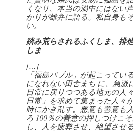
くなり、本当の渦中にはない
かりが雄弁に語る。私自身も
い。
踏み荒らされるふくしま、排
しま
[…]
「福島バブル」が起こってい
になれない田舎まち に、急激
日常に戻りつつある地元の人
日常」を求めて集まった人々
時にかき乱す。悪意も善意も
ろ 100％の善意の押しつけこ
し、人を疲弊させ、絶望させ