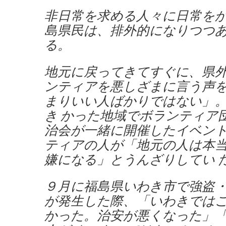
非日常を求める人々に日常を
島県民は、排外的になりつつ
る。
地元に戻ってきてすぐに、県外
ンティアを悪しざまに言う声
まりいい人ばかりではない」
き かった地域でボランティア
治会が一緒に開催したイベン
ティアの人が「地元の人は本
嫌になる」とうんざりしてい 
９月に福島県いわき市で強盗
が発生した際、「いわきでは
かった。治安が悪くなった」