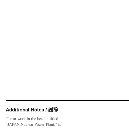
Additional Notes / 謝辞
The artwork in the header, titled
"JAPAN:Nuclear Power Plant," is