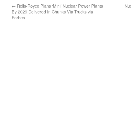
←
Rolls-Royce Plans ‘Mini’ Nuclear Power Plants
Nuc
By 2029 Delivered In Chunks Via Trucks via
Forbes