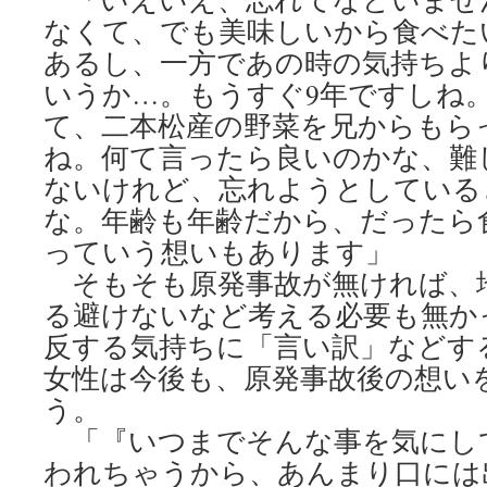
なくて、でも美味しいから食べた
あるし、一方であの時の気持ちよ
いうか…。もうすぐ9年ですしね
て、二本松産の野菜を兄からもら
ね。何て言ったら良いのかな、難
ないけれど、忘れようとしている
な。年齢も年齢だから、だったら
っていう想いもあります」
そもそも原発事故が無ければ、
る避けないなど考える必要も無か
反する気持ちに「言い訳」などす
女性は今後も、原発事故後の想い
う。
「『いつまでそんな事を気にし
われちゃうから、あんまり口には