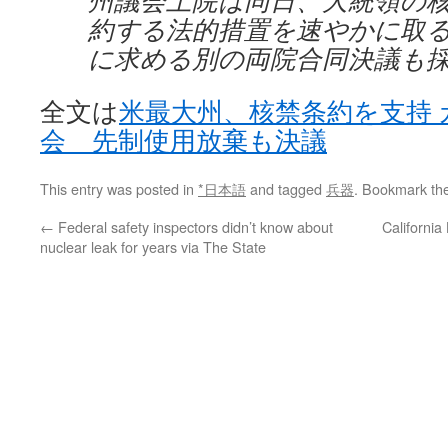
州議会上院は同日、大統領の
約する法的措置を速やかに取
に求める別の両院合同決議も
全文は
米最大州、核禁条約を支持
会 先制使用放棄も決議
This entry was posted in
*日本語
and tagged
兵器
. Bookmark th
←
Federal safety inspectors didn’t know about
California
nuclear leak for years via The State