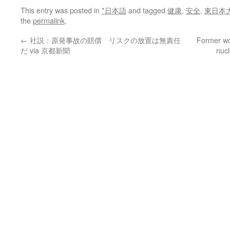
This entry was posted in
*日本語
and tagged
健康
,
安全
,
東日本
the
permalink
.
←
社説：原発事故の賠償 リスクの放置は無責任
Former wo
だ via 京都新聞
nuc