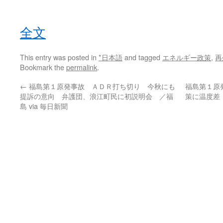
全文
This entry was posted in
*日本語
and tagged
エネルギー政策
,
再
Bookmark the
permalink
.
←
福島第１原発事故 ＡＤＲ打ち切り 今秋にも
福島第１原
提訴の意向 弁護団、浪江町民に初説明会 ／福
策に温度差
島 via 毎日新聞