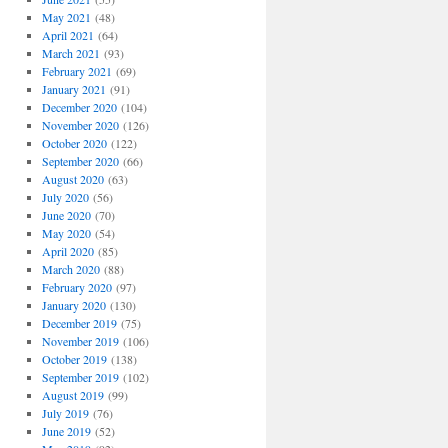
May 2021
(48)
April 2021
(64)
March 2021
(93)
February 2021
(69)
January 2021
(91)
December 2020
(104)
November 2020
(126)
October 2020
(122)
September 2020
(66)
August 2020
(63)
July 2020
(56)
June 2020
(70)
May 2020
(54)
April 2020
(85)
March 2020
(88)
February 2020
(97)
January 2020
(130)
December 2019
(75)
November 2019
(106)
October 2019
(138)
September 2019
(102)
August 2019
(99)
July 2019
(76)
June 2019
(52)