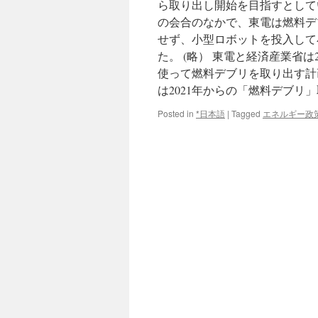
ら取り出し開始を目指すとして
の会合のなかで、東電は燃料デ
せず、小型ロボットを投入して
た。 (略） 東電と経済産業省
使って燃料デブリを取り出す計
は2021年からの「燃料デブリ
Posted in
*日本語
|
Tagged
エネルギー政