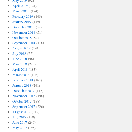
May 2019
(92)
April 2019
(121)
March 2019
(174)
February 2019
(146)
January 2019
(149)
December 2018
(38)
November 2018
(51)
October 2018
(89)
September 2018
(118)
August 2018
(194)
July 2018
(22)
June 2018
(96)
May 2018
(240)
April 2018
(185)
March 2018
(106)
February 2018
(165)
January 2018
(241)
December 2017
(113)
November 2017
(198)
October 2017
(198)
September 2017
(226)
August 2017
(219)
July 2017
(258)
June 2017
(240)
May 2017
(195)