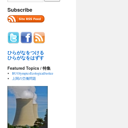
Subscribe
ひらがなをつける
ひらがなをはずす
Featured Topics / 特集
BUOlympicsEcologicalJustice
上関の労働問題