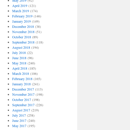
May 2019
(92)
April 2019
(121)
March 2019
(174)
February 2019
(146)
January 2019
(149)
December 2018
(38)
November 2018
(51)
October 2018
(89)
September 2018
(118)
August 2018
(194)
July 2018
(22)
June 2018
(96)
May 2018
(240)
April 2018
(185)
March 2018
(106)
February 2018
(165)
January 2018
(241)
December 2017
(113)
November 2017
(198)
October 2017
(198)
September 2017
(226)
August 2017
(219)
July 2017
(258)
June 2017
(240)
May 2017
(195)