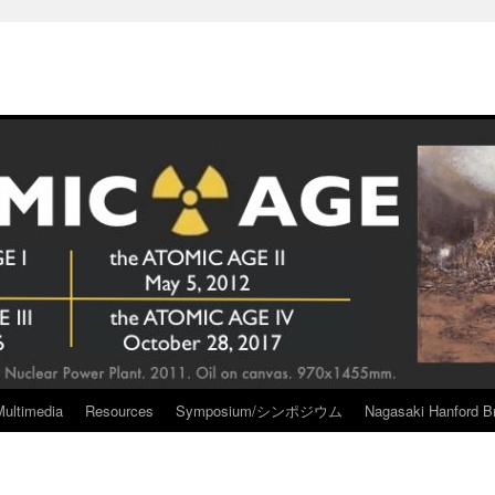
Multimedia
Resources
Symposium/シンポジウム
Nagasaki Hanford Br