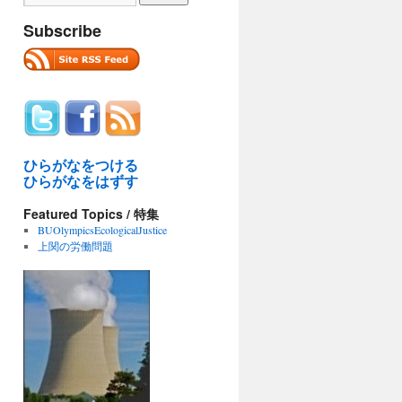
Subscribe
ひらがなをつける
ひらがなをはずす
Featured Topics / 特集
BUOlympicsEcologicalJustice
上関の労働問題