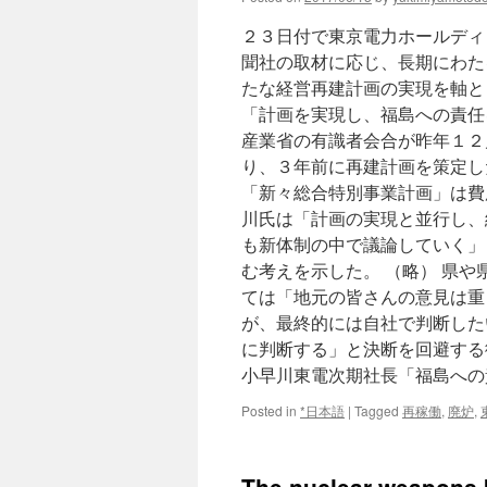
２３日付で東京電力ホールディ
聞社の取材に応じ、長期にわた
たな経営再建計画の実現を軸と
「計画を実現し、福島への責任
産業省の有識者会合が昨年１２
り、３年前に再建計画を策定し
「新々総合特別事業計画」は費
川氏は「計画の実現と並行し、
も新体制の中で議論していく」
む考えを示した。 （略） 県
ては「地元の皆さんの意見は重
が、最終的には自社で判断した
に判断する」と決断を回避する
小早川東電次期社長「福島への
Posted in
*日本語
|
Tagged
再稼働
,
廃炉
,