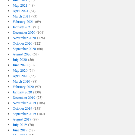
May 2021
(48)
April 2021
(64)
March 2021
(93)
February 2021
(69)
January 2021
(91)
December 2020
(104)
November 2020
(126)
October 2020
(122)
September 2020
(66)
August 2020
(63)
July 2020
(56)
June 2020
(70)
May 2020
(54)
April 2020
(85)
March 2020
(88)
February 2020
(97)
January 2020
(130)
December 2019
(75)
November 2019
(106)
October 2019
(138)
September 2019
(102)
August 2019
(99)
July 2019
(76)
June 2019
(52)