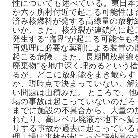
性についても述べている。東日本
が六ヶ所村付近で起こる可能性は
済み核燃料が発する高線量の放射
いか、また、核分裂が連鎖的に起
発生する“臨界”が起こる可能性も
再処理に必要な薬剤による装置の
起こる危険。また、長期間放射線
廃棄物”を地中深く埋めるという
るが、どこに放射能をまき散らす
か、現時点で決まっていない。解
い問題は山積みだ。 ところで、
場の事故は起こっていないのだろ
までに施設の不具合から、大量の
れたり、高レベル廃液が地下へ漏
りする事故が過去に起こっている
理工場は事故が起こった諸外国の