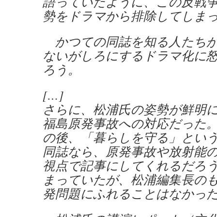
語っていたように、この反戦
勢をドラマから排除してしま
かつての同誌を知る人たちが
ないがしろにするドラマ化に
ろう。
[…]
さらに、松浦氏の姿勢が鮮明
福島原発事故への対応だった
の後、「暮らしを守る」とい
同誌なら、原発事故や放射能
視点で記事にしてくれるだろ
まっていたが、松浦編集長の
発問題にふれることはなかっ