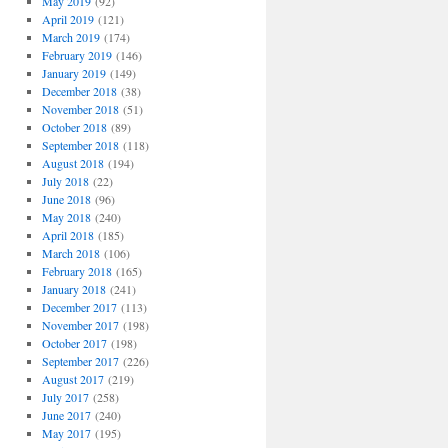
May 2019
(92)
April 2019
(121)
March 2019
(174)
February 2019
(146)
January 2019
(149)
December 2018
(38)
November 2018
(51)
October 2018
(89)
September 2018
(118)
August 2018
(194)
July 2018
(22)
June 2018
(96)
May 2018
(240)
April 2018
(185)
March 2018
(106)
February 2018
(165)
January 2018
(241)
December 2017
(113)
November 2017
(198)
October 2017
(198)
September 2017
(226)
August 2017
(219)
July 2017
(258)
June 2017
(240)
May 2017
(195)