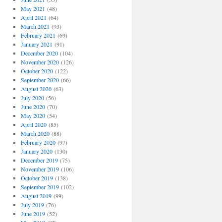
May 2021
(48)
April 2021
(64)
March 2021
(93)
February 2021
(69)
January 2021
(91)
December 2020
(104)
November 2020
(126)
October 2020
(122)
September 2020
(66)
August 2020
(63)
July 2020
(56)
June 2020
(70)
May 2020
(54)
April 2020
(85)
March 2020
(88)
February 2020
(97)
January 2020
(130)
December 2019
(75)
November 2019
(106)
October 2019
(138)
September 2019
(102)
August 2019
(99)
July 2019
(76)
June 2019
(52)