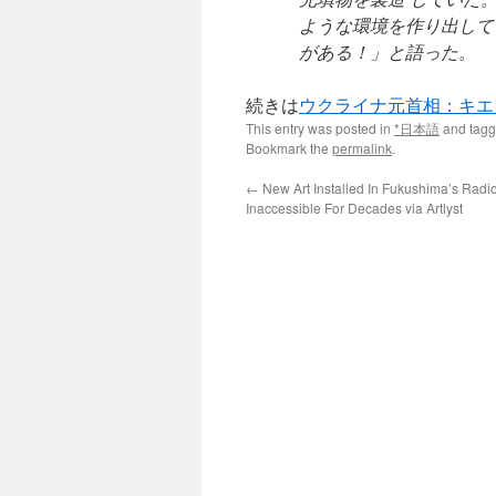
ような環境を作り出して
がある！」と語った。
続きは
ウクライナ元首相：キエ
This entry was posted in
*日本語
and tag
Bookmark the
permalink
.
←
New Art Installed In Fukushima’s Radi
Inaccessible For Decades via Artlyst