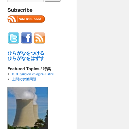
Subscribe
ひらがなをつける
ひらがなをはずす
Featured Topics / 特集
BUOlympicsEcologicalJustice
上関の労働問題