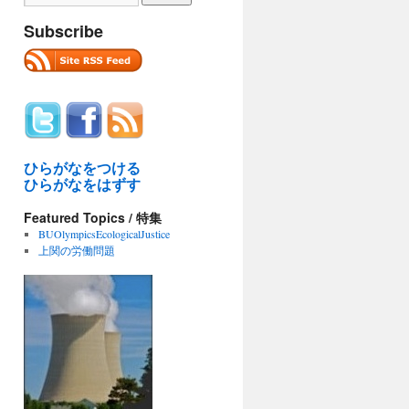
Subscribe
ひらがなをつける
ひらがなをはずす
Featured Topics / 特集
BUOlympicsEcologicalJustice
上関の労働問題