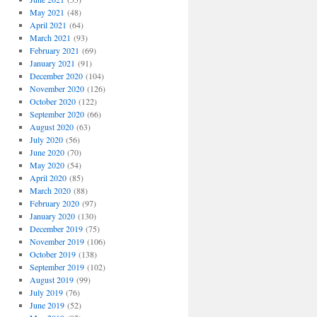
May 2021
(48)
April 2021
(64)
March 2021
(93)
February 2021
(69)
January 2021
(91)
December 2020
(104)
November 2020
(126)
October 2020
(122)
September 2020
(66)
August 2020
(63)
July 2020
(56)
June 2020
(70)
May 2020
(54)
April 2020
(85)
March 2020
(88)
February 2020
(97)
January 2020
(130)
December 2019
(75)
November 2019
(106)
October 2019
(138)
September 2019
(102)
August 2019
(99)
July 2019
(76)
June 2019
(52)