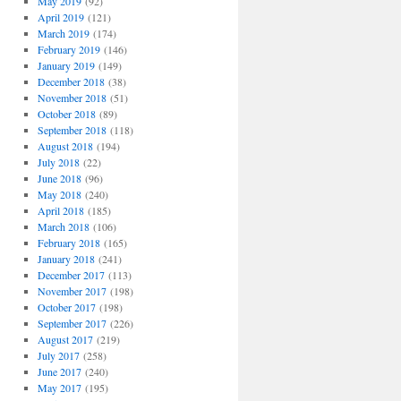
May 2019
(92)
April 2019
(121)
March 2019
(174)
February 2019
(146)
January 2019
(149)
December 2018
(38)
November 2018
(51)
October 2018
(89)
September 2018
(118)
August 2018
(194)
July 2018
(22)
June 2018
(96)
May 2018
(240)
April 2018
(185)
March 2018
(106)
February 2018
(165)
January 2018
(241)
December 2017
(113)
November 2017
(198)
October 2017
(198)
September 2017
(226)
August 2017
(219)
July 2017
(258)
June 2017
(240)
May 2017
(195)