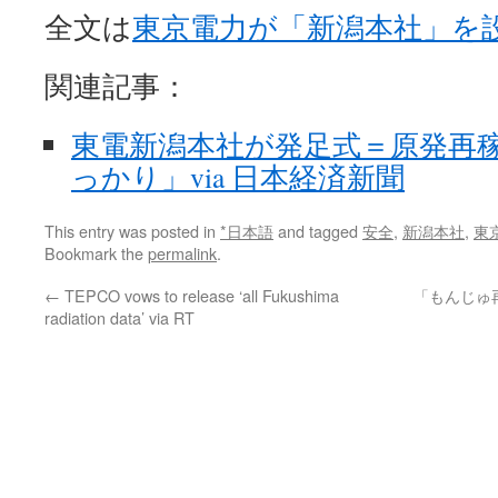
全文は
東京電力が「新潟本社」を設
関連記事：
東電新潟本社が発足式＝原発再
っかり」via 日本経済新聞
This entry was posted in
*日本語
and tagged
安全
,
新潟本社
,
東
Bookmark the
permalink
.
←
TEPCO vows to release ‘all Fukushima
「もんじゅ
radiation data’ via RT