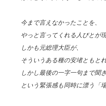
今まで言えなかったことを、
やっと言ってくれる人びとが
しかも元総理大臣が、
そういうある種の安堵ともと
しかし最後の一字一句まで聞
という緊張感も同時に漂う「