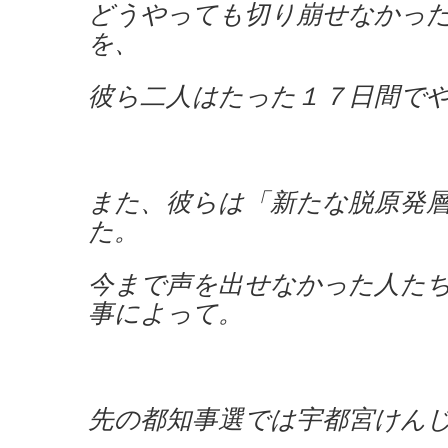
どうやっても切り崩せなかっ
を、
彼ら二人はたった１７日間で
また、彼らは「新たな脱原発
た。
今まで声を出せなかった人た
事によって。
先の都知事選では宇都宮けん