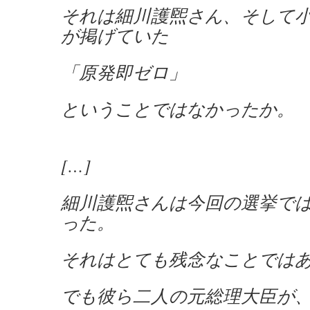
それは細川護煕さん、そして
が掲げていた
「原発即ゼロ」
ということではなかったか。
[…]
細川護煕さんは今回の選挙で
った。
それはとても残念なことでは
でも彼ら二人の元総理大臣が