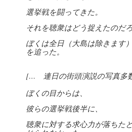
選挙戦を闘ってきた。
それを聴衆はどう捉えたのだ
ぼくは全日（大島は除きます
を追った。
[… 連日の街頭演説の写真多数
ぼくの目からは、
彼らの選挙戦後半に、
聴衆に対する求心力が落ちた