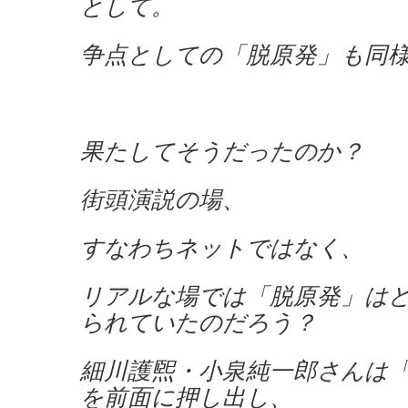
として。
争点としての「脱原発」も同
果たしてそうだったのか？
街頭演説の場、
すなわちネットではなく、
リアルな場では「脱原発」は
られていたのだろう？
細川護煕・小泉純一郎さんは
を前面に押し出し、