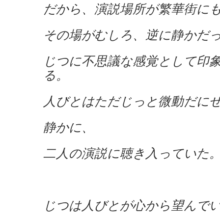
だから、演説場所が繁華街に
その場がむしろ、逆に静かだ
じつに不思議な感覚として印
る。
人びとはただじっと微動だに
静かに、
二人の演説に聴き入っていた
じつは人びとが心から望んで