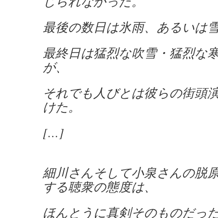
じられなかった。
最後の数日は氷雨、あるいは
最終日は猛烈な吹雪・猛烈な
が、
それでも人びとは彼らの街頭
けた。
[…]
細川さんそして小泉さんの脱
する聴衆の態度は、
ほんとうに真剣そのものだっ