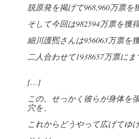
脱原発を掲げて968,960万票
そして今回は982594万票を獲
細川護煕さんは956063万票を
二人合わせて1938657万票に
[…]
この、せっかく彼らが身体を
穴を、
これからどうやって広げてゆ