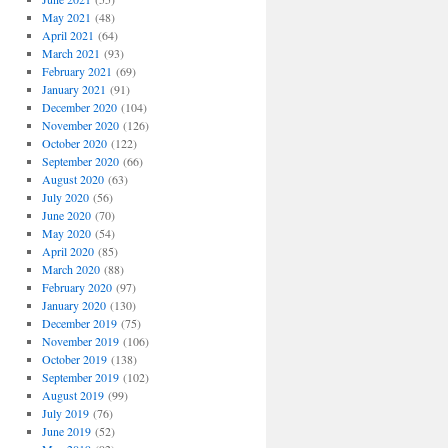
May 2021
(48)
April 2021
(64)
March 2021
(93)
February 2021
(69)
January 2021
(91)
December 2020
(104)
November 2020
(126)
October 2020
(122)
September 2020
(66)
August 2020
(63)
July 2020
(56)
June 2020
(70)
May 2020
(54)
April 2020
(85)
March 2020
(88)
February 2020
(97)
January 2020
(130)
December 2019
(75)
November 2019
(106)
October 2019
(138)
September 2019
(102)
August 2019
(99)
July 2019
(76)
June 2019
(52)