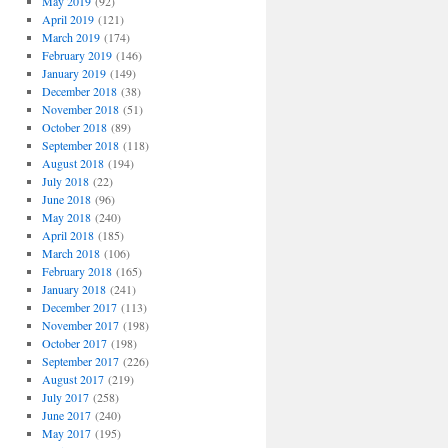
May 2019
(92)
April 2019
(121)
March 2019
(174)
February 2019
(146)
January 2019
(149)
December 2018
(38)
November 2018
(51)
October 2018
(89)
September 2018
(118)
August 2018
(194)
July 2018
(22)
June 2018
(96)
May 2018
(240)
April 2018
(185)
March 2018
(106)
February 2018
(165)
January 2018
(241)
December 2017
(113)
November 2017
(198)
October 2017
(198)
September 2017
(226)
August 2017
(219)
July 2017
(258)
June 2017
(240)
May 2017
(195)