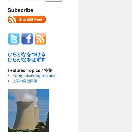
Subscribe
ひらがなをつける
ひらがなをはずす
Featured Topics / 特集
BUOlympicsEcologicalJustice
上関の労働問題