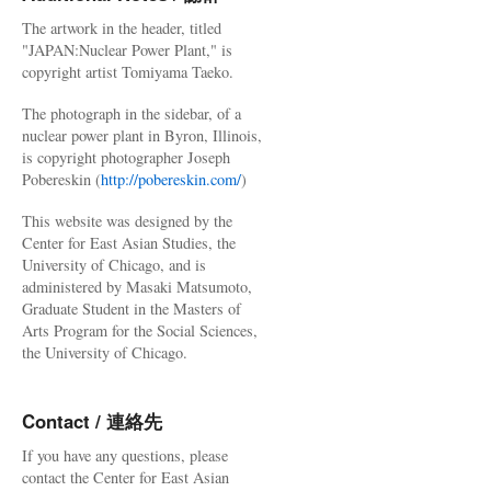
The artwork in the header, titled
"JAPAN:Nuclear Power Plant," is
copyright artist Tomiyama Taeko.
The photograph in the sidebar, of a
nuclear power plant in Byron, Illinois,
is copyright photographer Joseph
Pobereskin (
http://pobereskin.com/
)
This website was designed by the
Center for East Asian Studies, the
University of Chicago, and is
administered by Masaki Matsumoto,
Graduate Student in the Masters of
Arts Program for the Social Sciences,
the University of Chicago.
Contact / 連絡先
If you have any questions, please
contact the Center for East Asian