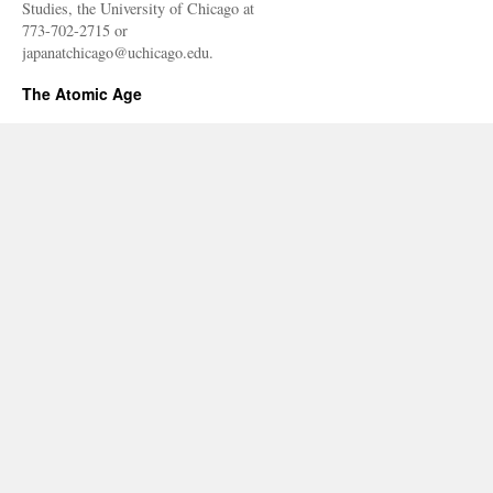
Studies, the University of Chicago at
773-702-2715 or
japanatchicago@uchicago.edu.
The Atomic Age