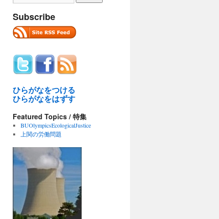
Subscribe
ひらがなをつける
ひらがなをはずす
Featured Topics / 特集
BUOlympicsEcologicalJustice
上関の労働問題