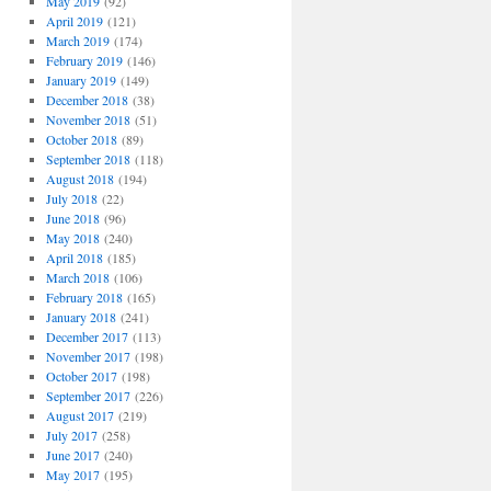
May 2019
(92)
April 2019
(121)
March 2019
(174)
February 2019
(146)
January 2019
(149)
December 2018
(38)
November 2018
(51)
October 2018
(89)
September 2018
(118)
August 2018
(194)
July 2018
(22)
June 2018
(96)
May 2018
(240)
April 2018
(185)
March 2018
(106)
February 2018
(165)
January 2018
(241)
December 2017
(113)
November 2017
(198)
October 2017
(198)
September 2017
(226)
August 2017
(219)
July 2017
(258)
June 2017
(240)
May 2017
(195)