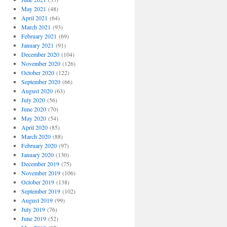
May 2021
(48)
April 2021
(64)
March 2021
(93)
February 2021
(69)
January 2021
(91)
December 2020
(104)
November 2020
(126)
October 2020
(122)
September 2020
(66)
August 2020
(63)
July 2020
(56)
June 2020
(70)
May 2020
(54)
April 2020
(85)
March 2020
(88)
February 2020
(97)
January 2020
(130)
December 2019
(75)
November 2019
(106)
October 2019
(138)
September 2019
(102)
August 2019
(99)
July 2019
(76)
June 2019
(52)