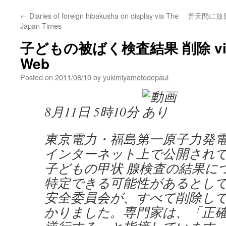
←
Diaries of foreign hibakusha on display via The
普天間に放
Japan Times
子どもの被ばく検査結果 削除 via 
Web
Posted on
2011/08/10
by
yukimiyamotodepaul
8月11日 5時10分
東京電力・福島第一原子力発
インターネット上で公開され
子どもの甲状 腺検査の結果に
特定できる可能性があるとし
安全委員会が、すべて削除し
かりました。専門家は、「正確