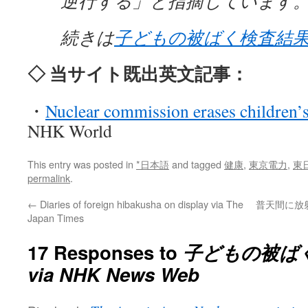
逆行する」と指摘しています
続きは
子どもの被ばく検査結果
◇ 当サイト既出英文記事：
・
Nuclear commission erases children’s
NHK World
This entry was posted in
*日本語
and tagged
健康
,
東京電力
,
東
permalink
.
←
Diaries of foreign hibakusha on display via The
普天間に放
Japan Times
17 Responses to
子どもの被ば
via NHK News Web