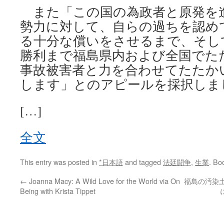
また「この国の為政者と原発を
勢力に対して、自らの過ちを認め
る十分な償いをさせるまで、そし
勝利まで福島県内および全国でた
事故被害者と力を合わせてたたか
します」とのアピールを採択しま
[…]
全文
This entry was posted in
*日本語
and tagged
法廷闘争
,
生業
. Bo
←
Joanna Macy: A Wild Love for the World via On
福島の汚染
Being with Krista Tippet