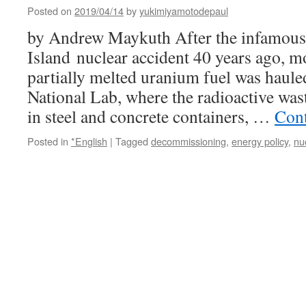
Posted on
2019/04/14
by
yukimiyamotodepaul
by Andrew Maykuth After the infamous
Island nuclear accident 40 years ago, mo
partially melted uranium fuel was haule
National Lab, where the radioactive was
in steel and concrete containers, …
Cont
Posted in
*English
|
Tagged
decommissioning
,
energy policy
,
nu