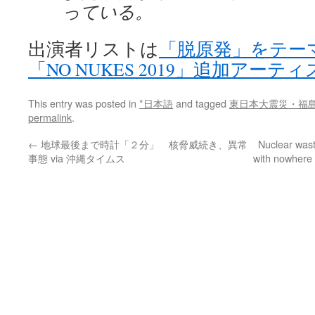
っている。
出演者リストは
「脱原発」をテー
「NO NUKES 2019」追加アーテ
This entry was posted in
*日本語
and tagged
東日本大震災・福
permalink
.
←
地球最後まで時計「２分」 核脅威続き、異常
Nuclear wast
事態 via 沖縄タイムス
with nowhere 