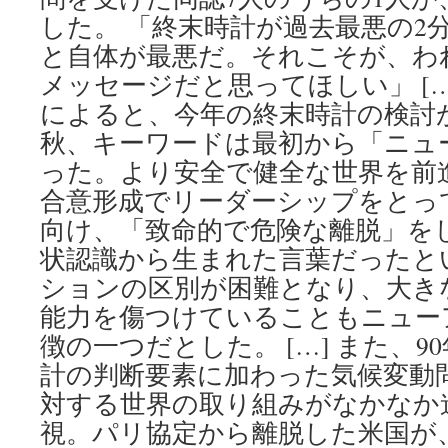
した。 「終末時計が過去最悪の2
と自体が最悪だ。それこそが、わ
メッセージだと思ってほしい」 […
によると、今年の終末時計の検討
秋、キーワードは最初から「ニュ
った。より安全で健全な世界を前
合意形成でリーダーシップをとっ
向け、「致命的で危険な離脱」を
状認識から生まれた言葉だったと
ションの区別が困難となり、大き
能力を傷つけていることもニュー
徴の一つだとした。 […] また、
計の判断要素に加わった気候変動
対する世界の取り組みがなかなか
視。パリ協定から離脱した米国が