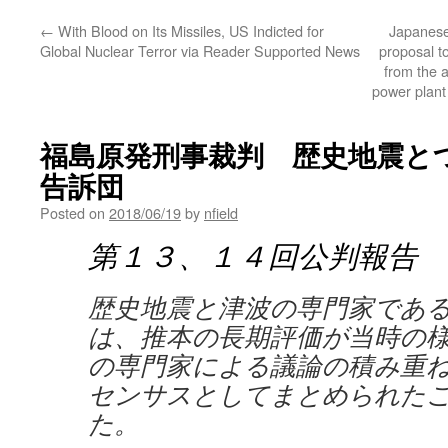
←
With Blood on Its Missiles, US Indicted for
Japanese
Global Nuclear Terror via Reader Supported News
proposal to
from the 
power plant 
福島原発刑事裁判 歴史地震とつ
告訴団
Posted on
2018/06/19
by
nfield
第１３、１４回公判報告
歴史地震と津波の専門家であ
は、推本の長期評価が当時の
の専門家による議論の積み重
センサスとしてまとめられた
た。