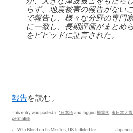
が、大きな津波被害をもたら
らず、地震被害の報告がない
で報告し、様々な分野の専門
に一致し、長期評価がまとめ
をビビッドに証言された。
報告
を読む。
This entry was posted in
*日本語
and tagged
地震学
,
東日本大震
permalink
.
←
With Blood on Its Missiles, US Indicted for
Japanese