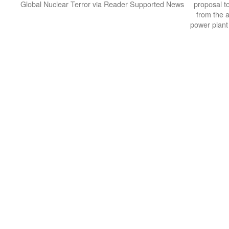
Global Nuclear Terror via Reader Supported News
proposal to
from the 
power plant 