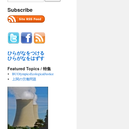
Subscribe
ひらがなをつける
ひらがなをはずす
Featured Topics / 特集
BUOlympicsEcologicalJustice
上関の労働問題