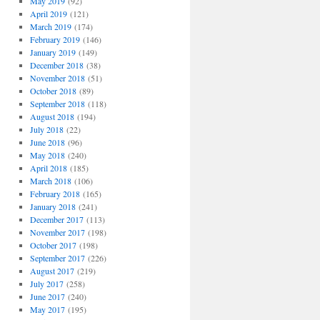
May 2019
(92)
April 2019
(121)
March 2019
(174)
February 2019
(146)
January 2019
(149)
December 2018
(38)
November 2018
(51)
October 2018
(89)
September 2018
(118)
August 2018
(194)
July 2018
(22)
June 2018
(96)
May 2018
(240)
April 2018
(185)
March 2018
(106)
February 2018
(165)
January 2018
(241)
December 2017
(113)
November 2017
(198)
October 2017
(198)
September 2017
(226)
August 2017
(219)
July 2017
(258)
June 2017
(240)
May 2017
(195)