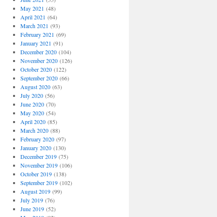
May 2021
(48)
April 2021
(64)
March 2021
(93)
February 2021
(69)
January 2021
(91)
December 2020
(104)
November 2020
(126)
October 2020
(122)
September 2020
(66)
August 2020
(63)
July 2020
(56)
June 2020
(70)
May 2020
(54)
April 2020
(85)
March 2020
(88)
February 2020
(97)
January 2020
(130)
December 2019
(75)
November 2019
(106)
October 2019
(138)
September 2019
(102)
August 2019
(99)
July 2019
(76)
June 2019
(52)