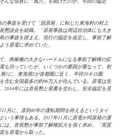
そんな現状に「風穴」を開けたのが、今回の協定
島の事故を受けて「脱原発」に転じた東海村の村上
長懇談会を組織。「原発事故は周辺自治体にも大き
島の事故を踏まえ、現行の協定を改定し、事前了解
よう原電に求めていた。
て、再稼働の大きなハードルになる事前了解権の拡
電も渋っていたが、いくつかの要因が重なって、初
第1に、東海第2が首都圏に近く、半径30キロ圏
人を含む全国最多の約96万人が住んでいる。原電は先
、2014年には首長懇と覚書を交わし、安全協定を見
年11月に、原則40年の運転期間を終えるというタイ
いう事情もある。2017年11月に原電が同原発の運
には、首長懇が事前了解権拡大を強く求め、「実質
質を原電から取った。