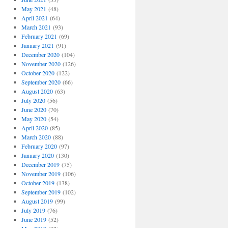
May 2021
(48)
April 2021
(64)
March 2021
(93)
February 2021
(69)
January 2021
(91)
December 2020
(104)
November 2020
(126)
October 2020
(122)
September 2020
(66)
August 2020
(63)
July 2020
(56)
June 2020
(70)
May 2020
(54)
April 2020
(85)
March 2020
(88)
February 2020
(97)
January 2020
(130)
December 2019
(75)
November 2019
(106)
October 2019
(138)
September 2019
(102)
August 2019
(99)
July 2019
(76)
June 2019
(52)