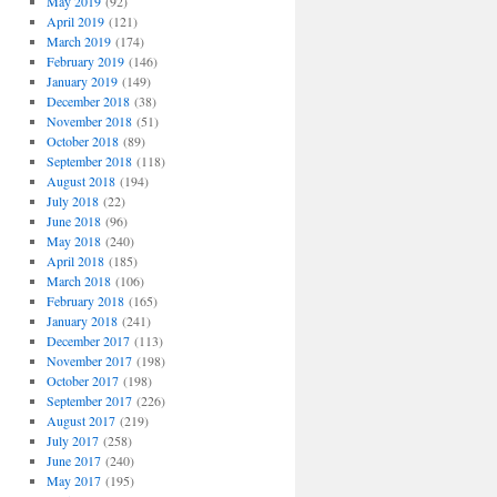
May 2019
(92)
April 2019
(121)
March 2019
(174)
February 2019
(146)
January 2019
(149)
December 2018
(38)
November 2018
(51)
October 2018
(89)
September 2018
(118)
August 2018
(194)
July 2018
(22)
June 2018
(96)
May 2018
(240)
April 2018
(185)
March 2018
(106)
February 2018
(165)
January 2018
(241)
December 2017
(113)
November 2017
(198)
October 2017
(198)
September 2017
(226)
August 2017
(219)
July 2017
(258)
June 2017
(240)
May 2017
(195)