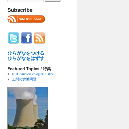
Subscribe
ひらがなをつける
ひらがなをはずす
Featured Topics / 特集
BUOlympicsEcologicalJustice
上関の労働問題