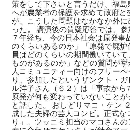
策をして下さいと言うだけ。福島
へが農業者の保護を求めて政府と
が、こうした問題はなかなか外に
った。 講演後の質疑応答では、
７年経ち、今の日本社会は原発事
のくらいあるのか」「原発で廃炉
員はどのくらいの期間働いていて
ものがあるのか」などの質問が挙
人コミュニティー向けのフリーペ
り、参加したというザンクト・ガ
ル洋子さん（６２）は「事故から
原発が何も変わっていないことが
と話した。 おしどりマコ・ケン 
成した夫婦の芸人コンビ。正式な
り」。ツッコミ担当のマコさんの