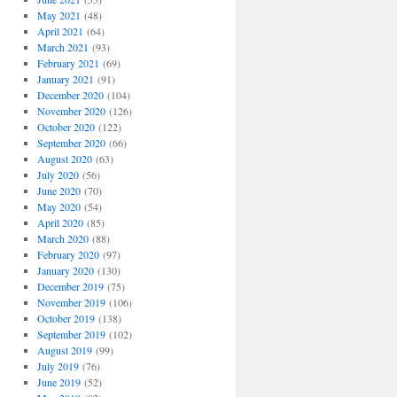
May 2021
(48)
April 2021
(64)
March 2021
(93)
February 2021
(69)
January 2021
(91)
December 2020
(104)
November 2020
(126)
October 2020
(122)
September 2020
(66)
August 2020
(63)
July 2020
(56)
June 2020
(70)
May 2020
(54)
April 2020
(85)
March 2020
(88)
February 2020
(97)
January 2020
(130)
December 2019
(75)
November 2019
(106)
October 2019
(138)
September 2019
(102)
August 2019
(99)
July 2019
(76)
June 2019
(52)