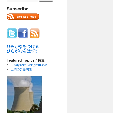
Subscribe
ひらがなをつける
ひらがなをはずす
Featured Topics / 特集
BUOlympicsEcologicalJustice
上関の労働問題