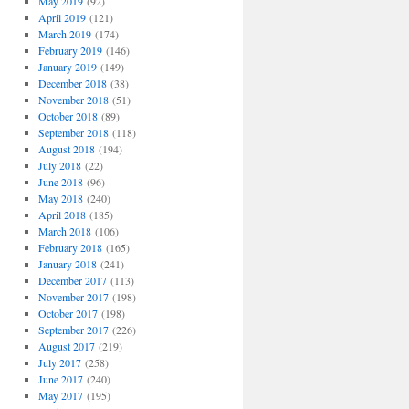
May 2019
(92)
April 2019
(121)
March 2019
(174)
February 2019
(146)
January 2019
(149)
December 2018
(38)
November 2018
(51)
October 2018
(89)
September 2018
(118)
August 2018
(194)
July 2018
(22)
June 2018
(96)
May 2018
(240)
April 2018
(185)
March 2018
(106)
February 2018
(165)
January 2018
(241)
December 2017
(113)
November 2017
(198)
October 2017
(198)
September 2017
(226)
August 2017
(219)
July 2017
(258)
June 2017
(240)
May 2017
(195)