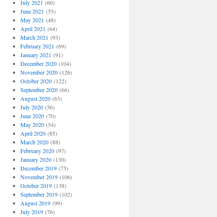
July 2021
(60)
June 2021
(55)
May 2021
(48)
April 2021
(64)
March 2021
(93)
February 2021
(69)
January 2021
(91)
December 2020
(104)
November 2020
(126)
October 2020
(122)
September 2020
(66)
August 2020
(63)
July 2020
(56)
June 2020
(70)
May 2020
(54)
April 2020
(85)
March 2020
(88)
February 2020
(97)
January 2020
(130)
December 2019
(75)
November 2019
(106)
October 2019
(138)
September 2019
(102)
August 2019
(99)
July 2019
(76)