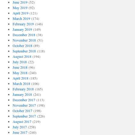
June 2019
(52)
May 2019
(92)
April 2019
(121)
March 2019
(174)
February 2019
(146)
January 2019
(149)
December 2018
(38)
November 2018
(51)
October 2018
(89)
September 2018
(118)
August 2018
(194)
July 2018
(22)
June 2018
(96)
May 2018
(240)
April 2018
(185)
March 2018
(106)
February 2018
(165)
January 2018
(241)
December 2017
(113)
November 2017
(198)
October 2017
(198)
September 2017
(226)
August 2017
(219)
July 2017
(258)
June 2017
(240)