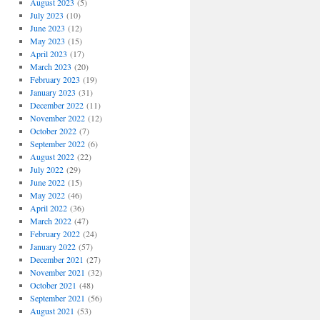
August 2023
(5)
July 2023
(10)
June 2023
(12)
May 2023
(15)
April 2023
(17)
March 2023
(20)
February 2023
(19)
January 2023
(31)
December 2022
(11)
November 2022
(12)
October 2022
(7)
September 2022
(6)
August 2022
(22)
July 2022
(29)
June 2022
(15)
May 2022
(46)
April 2022
(36)
March 2022
(47)
February 2022
(24)
January 2022
(57)
December 2021
(27)
November 2021
(32)
October 2021
(48)
September 2021
(56)
August 2021
(53)