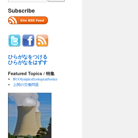
Subscribe
ひらがなをつける
ひらがなをはずす
Featured Topics / 特集
BUOlympicsEcologicalJustice
上関の労働問題