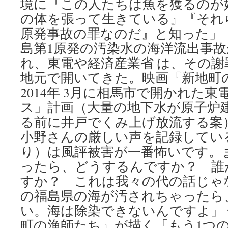
境に『この人たちは魚を獲るのが
の体を張って生きている』『それ
原発事故の罪なのだ』と知った」 
島第1原発の汚染水の海洋流出事
れ、東電や経済産業省 は、その
地元で開いてきた。映画『新地町
2014年 3月に相馬市で開かれた
ス」計画（大量の地下水が原子炉
る前に井戸でくみ上げ放流する案
小野さんの厳しい声を記録してい
り）は風評被害が一番怖いです。
ったら、どうするんですか？ 誰
すか？ これは我々の代の話じゃ
の福島県の海が汚されちゃったら
い。海は除染できないんですよ」
町の漁師たち』が描く「もう1つの福