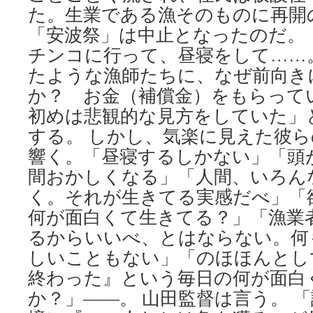
た。生業である漁そのものに再開
「安波祭」は中止となったのだ。 
チンコに行って、昼寝をして……
たような漁師たちに、なぜ前向き
か？ お金（補償金）をもらって
初めは悲観的な見方をしていた」
する。 しかし、気楽に見えた彼
響く。「昼寝するしかない」「頭
間おかしくなる」「人間、いろん
く。それが生きてる実感だべ」「
何が面白くて生きてる？」「漁業
るからいいべ、とはならない。何
しいこともない」「のほほんとし
終わった』という毎日の何が面白
か？」――。 山田監督は言う。 