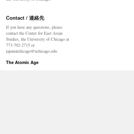
Contact / 連絡先
If you have any questions, please
contact the Center for East Asian
Studies, the University of Chicago at
773-702-2715 or
japanatchicago@uchicago.edu.
The Atomic Age