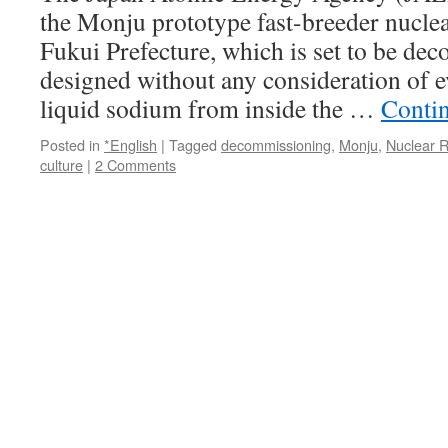
the Monju prototype fast-breeder nuclea
Fukui Prefecture, which is set to be de
designed without any consideration of 
liquid sodium from inside the …
Conti
Posted in
*English
|
Tagged
decommissioning
,
Monju
,
Nuclear 
culture
|
2 Comments