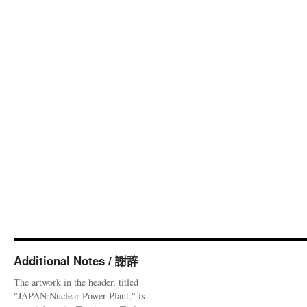
Additional Notes / 謝辞
The artwork in the header, titled
"JAPAN:Nuclear Power Plant," is