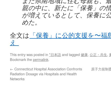
また県南地域に住む母親も、
親の中に、新たに「保養」の
が増えているとして、保養に
めた。
全文は
「保養」に公的支援を〜福
え
This entry was posted in
*日本語
and tagged
健康
,
公正・共生
,
Bookmark the
permalink
.
←
Connecticut Hospital Association Confronts
原子力規制
Radiation Dosage via Hospitals and Health
Networks